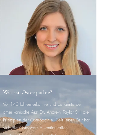
Was ist Osteopathie?
Vor 140 Jahren erkannte und benannte der
amerikanische Arzt Dr. Andrew Taylor Still die
Prinzipien der Osteopathie. Seit jener Zeit hat
sich die Osteopathie kontinuierlich